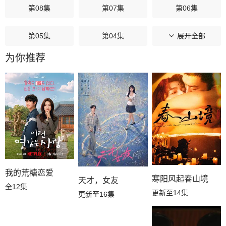
第08集
第07集
第06集
第05集
第04集
第03集
展开全部
为你推荐
第02集
第01集
我的荒糖恋爱
寒阳风起春山境
天才，女友
全12集
更新至14集
更新至16集