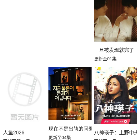
一旦被发现就完了
更新至01集
现在不是出轨的问题
八神瑛子：上野中央
人鱼2026
更新至04集