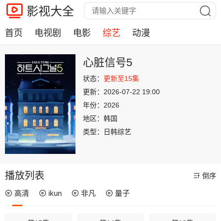
影视大全
首页
电视剧
电影
综艺
动漫
心脏信号5
状态：
更新至15集
更新：
2026-07-22 19:00
年份：
2026
地区：
韩国
类型：
日韩综艺
播放列表
倒序
高清
ikun
非凡
量子