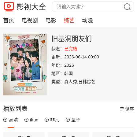
影视大全
首页
电视剧
电影
综艺
动漫
旧基洞朋友们
状态：
已完结
更新：
2026-06-14 00:00
年份：
2026
地区：
韩国
类型：
真人秀,日韩综艺
播放列表
倒序
高清
ikun
非凡
量子