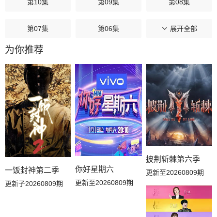
第10集
第09集
第08集
第07集
第06集
第05集
展开全部
为你推荐
第04集
第03集
第02集
第01集
披荆斩棘第六季
你好星期六
一饭封神第二季
更新至20260809期
更新至20260809期
更新子20260809期