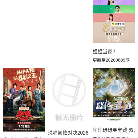
姐姐当家2
更新至20260809期
忙忙碌碌寻宝藏·双
说唱巅峰对决2026