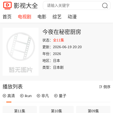
影视大全
首页
电视剧
电影
综艺
动漫
今夜在秘密厨房
状态：
全11集
更新：
2026-06-19 20:20
年份：
2026
地区：
日本
类型：
日本剧
播放列表
倒序
高清
ikun
非凡
量子
第11集
第10集
第09集