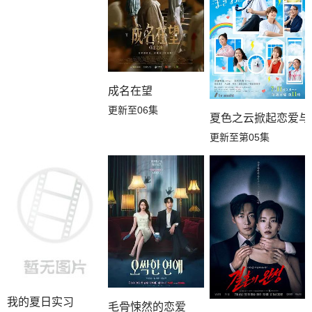
成名在望
更新至06集
夏色之云掀起恋爱与
更新至第05集
我的夏日实习
毛骨悚然的恋爱