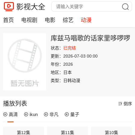
影视大全
首页
电视剧
电影
综艺
动漫
库兹马唱歌的话家里哆啰啰
状态：
已完结
更新：
2026-07-03 00:00
年份：
2026
地区：
日本
类型：
日韩动漫
播放列表
倒序
高清
ikun
非凡
量子
第12集
第11集
第10集