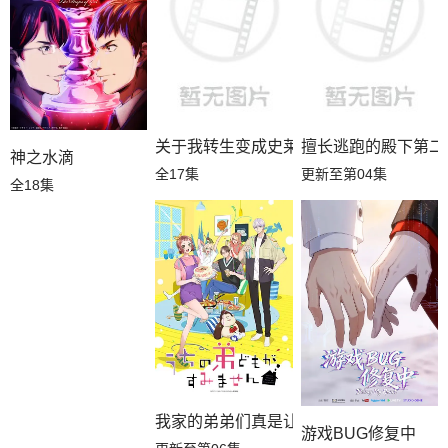
关于我转生变成史莱姆这档事第四季
擅长逃跑的殿下第二
神之水滴
全17集
更新至第04集
全18集
我家的弟弟们真是让您费心了
游戏BUG修复中