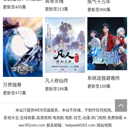
高等灵魂
炼气十万年
更新至405集
更新至213集
更新至366集
系统送我避难所
凡人修仙传
万界独尊
更新至158集
更新至186集
更新至472集
本站只提供WEB页面服务，本站不存储、不制作任何视频。
影视大全,在线观看,高清视频,电视剧,电影,综艺,动漫,热门视频,免费观看
w
ww.001nnn.com
联系邮箱：helpweb#163.com
网站地图