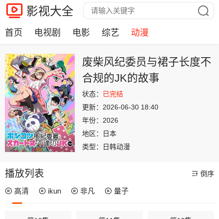
影视大全
首页
电视剧
电影
综艺
动漫
废柴风纪委员与裙子长度不
合规的JK的故事
状态：
已完结
更新：
2026-06-30 18:40
年份：
2026
地区：
日本
类型：
日韩动漫
播放列表
倒序
高清
ikun
非凡
量子