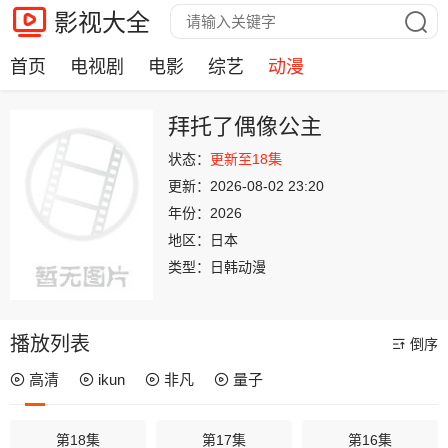
影视大全
首页
电视剧
电影
综艺
动漫
拜托了偶像公主
状态：
更新至18集
更新：
2026-08-02 23:20
年份：
2026
地区：
日本
类型：
日韩动漫
播放列表
倒序
高清
ikun
非凡
量子
第18集
第17集
第16集