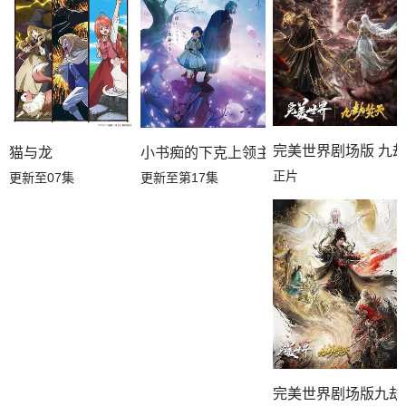
完美世界剧场版 九
猫与龙
小书痴的下克上领主的养女
正片
更新至07集
更新至第17集
完美世界剧场版九劫