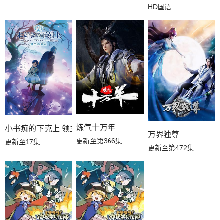
HD国语
炼气十万年
小书痴的下克上 领主的养女
万界独尊
更新至第366集
更新至17集
更新至第472集