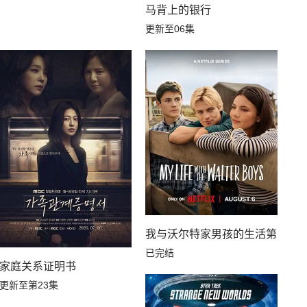
马背上的银行
更新至06集
我与沃尔特家男孩的生活第三季
已完结
家庭关系证明书
更新至第23集