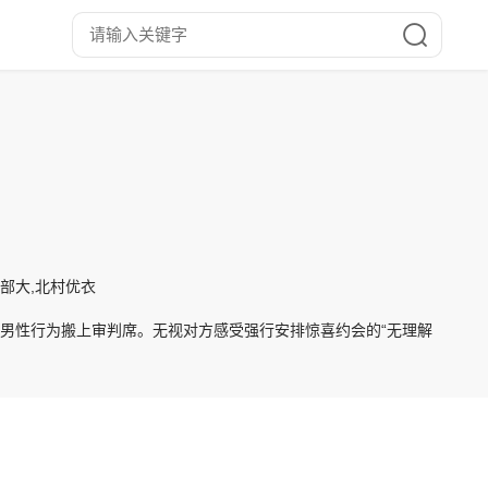
,冈部大,北村优衣
的男性行为搬上审判席。无视对方感受强行安排惊喜约会的“无理解