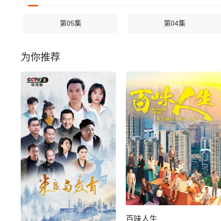
第05集
第04集
为你推荐
百味人生