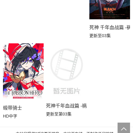
死神 千年血战篇 -祸
更新至03集
死神千年血战篇 -祸进谭-
缎带骑士
更新至第03集
HD中字