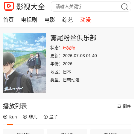
影视大全
首页
电视剧
电影
综艺
动漫
雾尾粉丝俱乐部
状态：
已完结
更新：
2026-07-03 01:40
年份：
2026
地区：
日本
类型：
日韩动漫
播放列表
倒序
ikun
非凡
量子