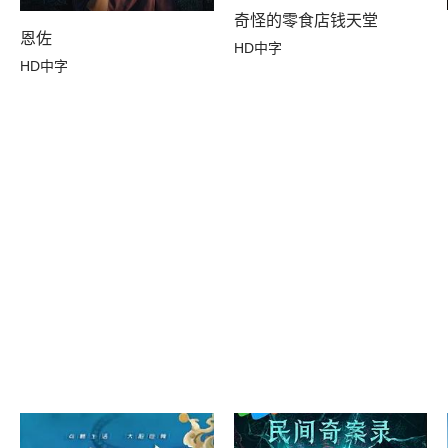
奇怪的零食店钱天堂
恩佐
HD中字
HD中字