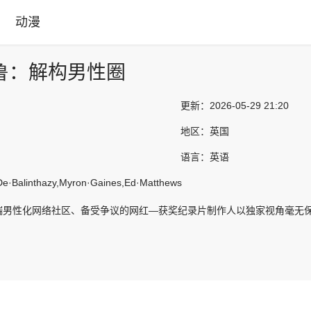
动漫
鲁：解构男性圈
更新：
2026-05-29 21:20
地区：
英国
语言：
英语
·De·Balinthazy,Myron·Gaines,Ed·Matthews
端男性化网络社区、备受争议的网红—获奖纪录片制作人以独家视角毫无