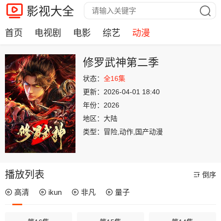
影视大全
首页
电视剧
电影
综艺
动漫
修罗武神第二季
状态：
全16集
更新：
2026-04-01 18:40
年份：
2026
地区：
大陆
类型：
冒险,动作,国产动漫
播放列表
倒序
高清
ikun
非凡
量子