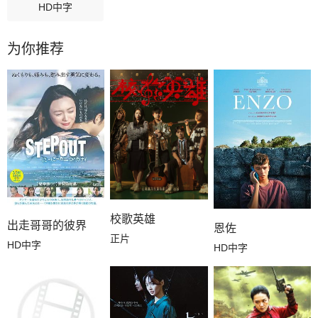
HD中字
为你推荐
校歌英雄
出走哥哥的彼界
恩佐
正片
HD中字
HD中字