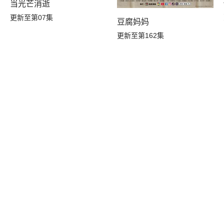
当光芒消逝
更新至第07集
豆腐妈妈
更新至第162集
季