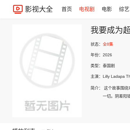
影视大全
首页
电视剧
电影
综艺
我要成为超
状态：
全8集
年份：
2026
类型：
泰国剧
主演：
Lilly Ladapa T
简介：
这个故事围绕
一切。阴差阳