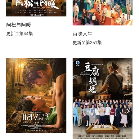
阿松与阿暖
更新至第44集
百味人生
更新至第251集