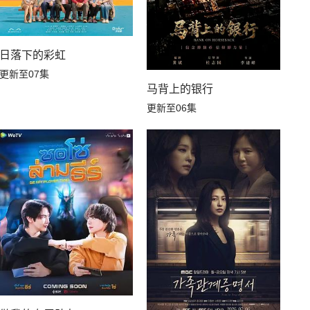
日落下的彩虹
更新至07集
马背上的银行
更新至06集