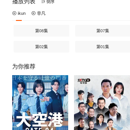
播放列表
倒序
ikun
非凡
第08集
第07集
第02集
第01集
为你推荐