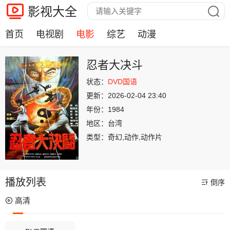
影视大全
首页
电视剧
电影
综艺
动漫
忍者大决斗
状态：
DVD国语
更新：
2026-02-04 23:40
年份：
1984
地区：
台湾
类型：
奇幻,动作,动作片
播放列表
倒序
高清