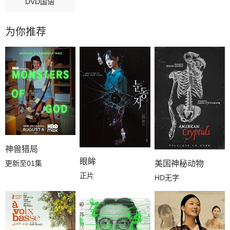
DVD国语
为你推荐
神兽猎局
眼眸
更新至01集
美国神秘动物
正片
HD无字