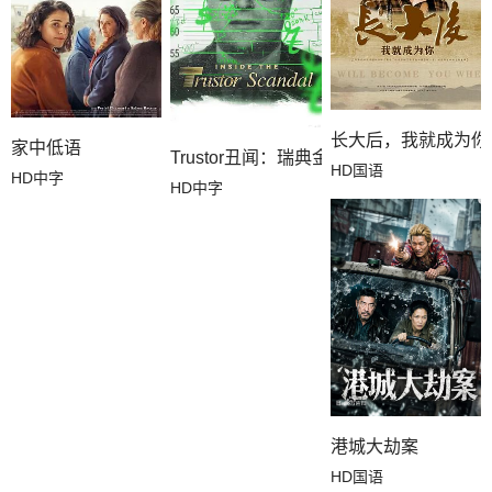
长大后，我就成为你
家中低语
Trustor丑闻：瑞典金融案内幕
HD国语
HD中字
HD中字
港城大劫案
HD国语