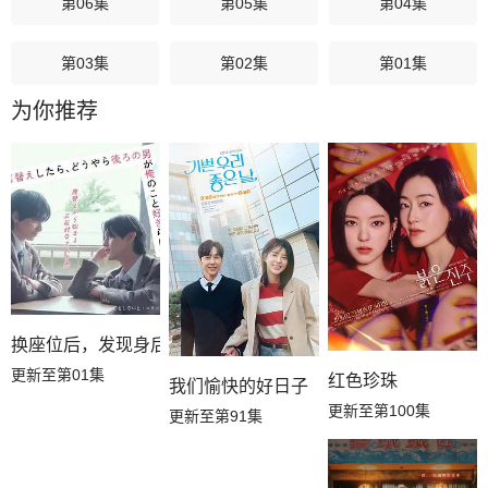
第06集
第05集
第04集
第03集
第02集
第01集
为你推荐
换座位后，发现身后的男生好像喜欢我
更新至第01集
红色珍珠
我们愉快的好日子
更新至第100集
更新至第91集