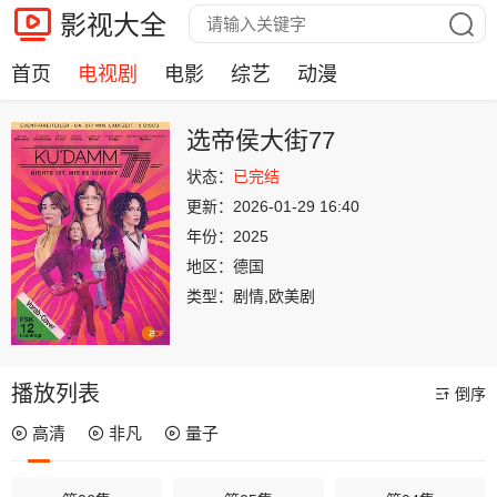
影视大全
首页
电视剧
电影
综艺
动漫
选帝侯大街77
状态：
已完结
更新：
2026-01-29 16:40
年份：
2025
地区：
德国
类型：
剧情,欧美剧
播放列表
倒序
高清
非凡
量子