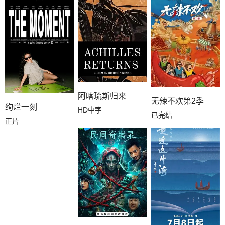
阿喀琉斯归来
无辣不欢第2季
绚烂一刻
HD中字
已完结
正片