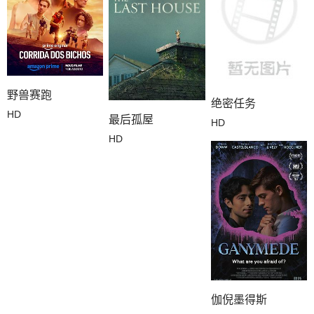
野兽赛跑
绝密任务
HD
最后孤屋
HD
HD
伽倪墨得斯