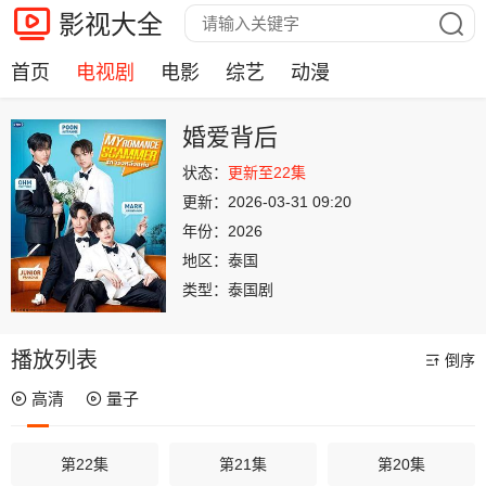
影视大全
首页
电视剧
电影
综艺
动漫
婚爱背后
状态：
更新至22集
更新：
2026-03-31 09:20
年份：
2026
地区：
泰国
类型：
泰国剧
播放列表
倒序
高清
量子
第22集
第21集
第20集