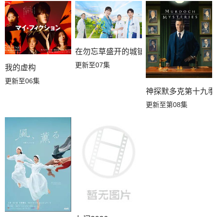
在勿忘草盛开的城镇 ～安昙野诊疗记～
更新至07集
我的虚构
更新至06集
神探默多克第十九季
更新至第08集