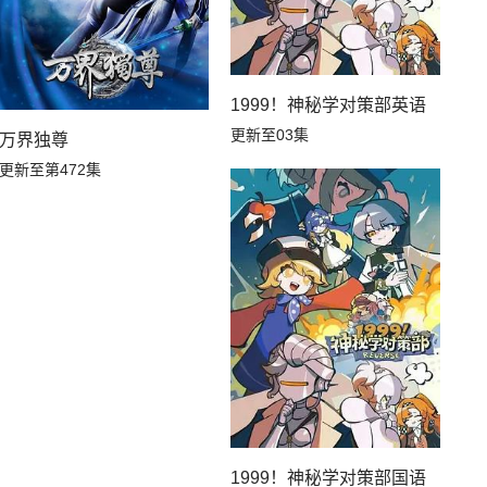
1999！神秘学对策部英语
更新至03集
万界独尊
更新至第472集
1999！神秘学对策部国语