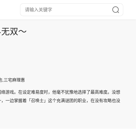
界无双～
也,三宅麻理惠
网络游戏。在设定难易度时，他毫不犹豫地选择了最高难度。没想
一，一边掌握着「召唤士」这个充满谜团的职业，在没有攻略也没