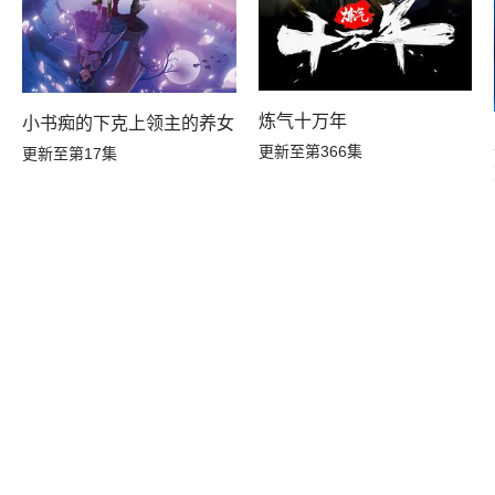
炼气十万年
小书痴的下克上领主的养女
女
更新至第366集
更新至第17集