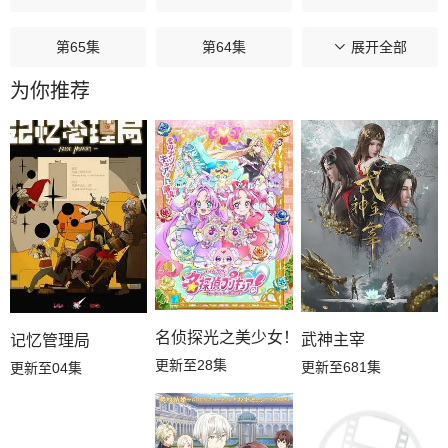
第65集
第64集
第63集
展开全部
为你推荐
第62集
第61集
第60集
第59集
第58集
第57集
第56集
第55集
第54集
第53集
第52集
第51集
第50集
第49集
第48集
名侦探光之美少女！
武神主宰
记忆管理局
更新至28集
更新至681集
更新至04集
第47集
第46集
第45集
第44集
第43集
第42集