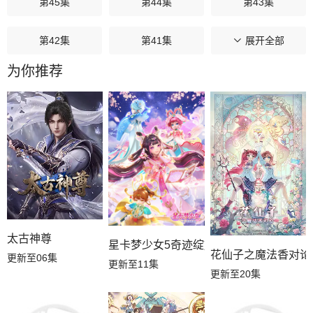
第45集
第44集
第43集
第42集
第41集
第40集
展开全部
为你推荐
第39集
第38集
第37集
第36集
第35集
第34集
第33集
第32集
第31集
第30集
第29集
第28集
第27集
第26集
第25集
太古神尊
星卡梦少女5奇迹绽放
花仙子之魔法香对论
更新至06集
更新至11集
第24集
第23集
第22集
更新至20集
第21集
第20集
第19集