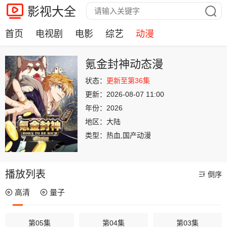
影视大全
首页
电视剧
电影
综艺
动漫
氪金封神动态漫
状态：
更新至第36集
更新：
2026-08-07 11:00
年份：
2026
地区：
大陆
类型：
热血,国产动漫
播放列表
倒序
高清
量子
第05集
第04集
第03集