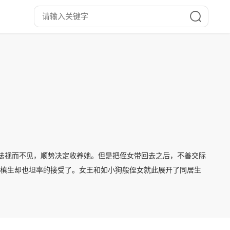
法视而不见，顺势决定收养她。但是把侄女带回去之后，不善交际
的槙生却也坦率的接受了。女王和如小狗般侄女就此展开了同居生