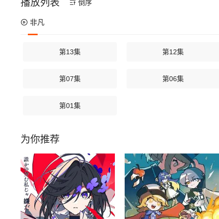
播放列表
倒序
非凡
第13集
第12集
第07集
第06集
第01集
为你推荐