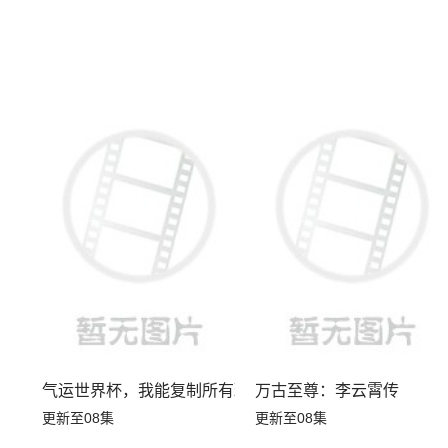
气运世界杯，我能复制所有球星技能
万古至尊：李云霄传
更新至08集
更新至08集