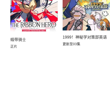
1999！神秘学对策部英语
缎带骑士
更新至03集
正片