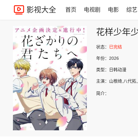
影视大全
首页
电视剧
电影
综艺
花样少年
状态：
已完结
年份：
2026
类型：
日韩动漫
主演：
山根绮,八代拓
简介：