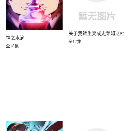
关于我转生变成史莱姆这档事
了
神之水滴
全17集
全18集