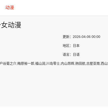
动漫
少女动漫
更新：
2026-04-06 00:00
地区：
日本
语言：
日语
,户谷菊之介,梅原裕一郎,福山润,川岛零士,内山昂辉,驹田航,古屋亚南,西