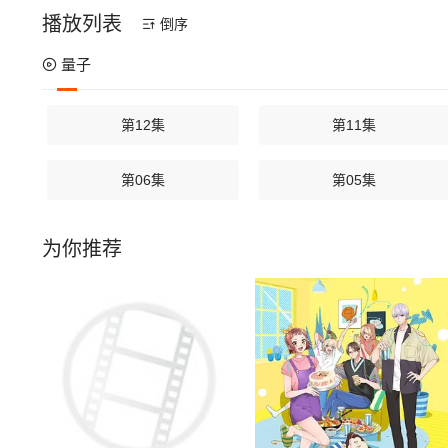
播放列表
倒序
量子
第12集
第11集
第06集
第05集
为你推荐