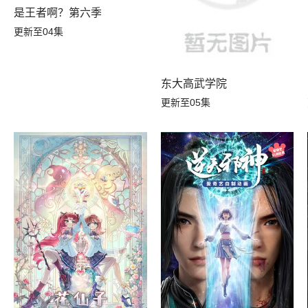
是王者啊？第六季
更新至04集
东大高武学院
更新至05集