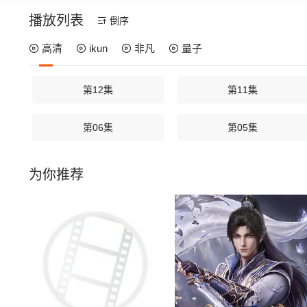
播放列表
倒序
高清
ikun
非凡
量子
第12集
第11集
第06集
第05集
为你推荐