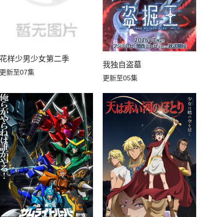
花样少男少女第二季
我独自盗墓
更新至07集
更新至05集