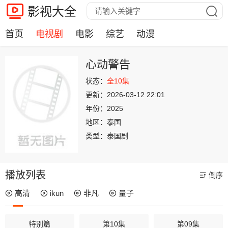
影视大全
首页
电视剧
电影
综艺
动漫
心动警告
状态：
全10集
更新：
2026-03-12 22:01
年份：
2025
地区：
泰国
类型：
泰国剧
播放列表
倒序
高清
ikun
非凡
量子
特别篇
第10集
第09集