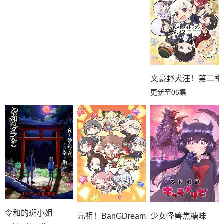
第89集
第88集
第87集
第86集
第85集
第84集
第83集
第82集
第81集
文豪野犬汪！第二季
更新至06集
第80集
第79集
第78集
第77集
第76集
第75集
第74集
第73集
第72集
第71集
第70集
第69集
第68集
第67集
第66集
令和的斑小姐
元祖！BanGDream酱
少女怪兽焦糖味