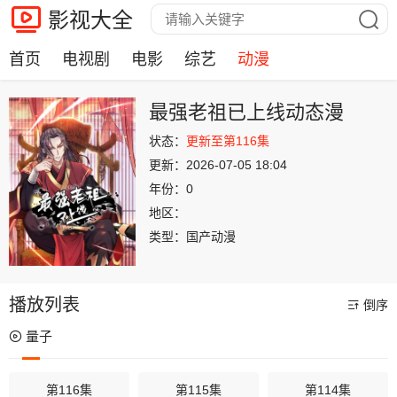
影视大全
首页
电视剧
电影
综艺
动漫
最强老祖已上线动态漫
状态：
更新至第116集
更新：
2026-07-05 18:04
年份：
0
地区：
类型：
国产动漫
播放列表
倒序
量子
第116集
第115集
第114集