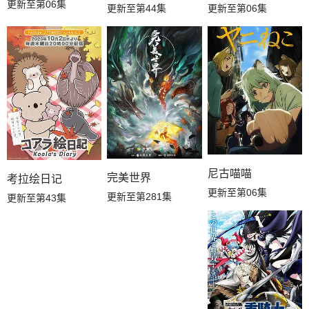
更新至第06集
更新至第44集
更新至第06集
第65集
第64集
第63集
第62集
第61集
第60集
第59集
第58集
第57集
第56集
第55集
第54集
第53集
第52集
第51集
尼古喵喵
完美世界
考拉绘日记
更新至第06集
更新至第281集
更新至第43集
第50集
第49集
第48集
第47集
第46集
第45集
第44集
第43集
第42集