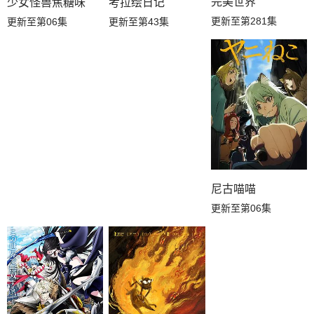
完美世界
少女怪兽焦糖味
考拉绘日记
更新至第281集
更新至第06集
更新至第43集
第620集
第619集
第618集
第617集
第616集
第615集
第614集
第613集
第612集
第611集
第610集
第609集
第608集
第607集
第606集
尼古喵喵
更新至第06集
第605集
第604集
第603集
第602集
第601集
第600集
第599集
第598集
第597集