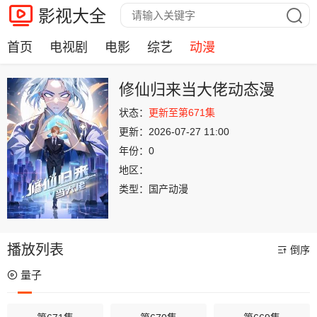
影视大全
首页
电视剧
电影
综艺
动漫
修仙归来当大佬动态漫
状态：
更新至第671集
更新：
2026-07-27 11:00
年份：
0
地区：
类型：
国产动漫
播放列表
倒序
量子