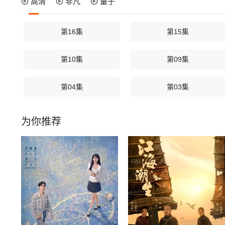
高清
非凡
量子
第16集
第15集
第10集
第09集
第04集
第03集
为你推荐