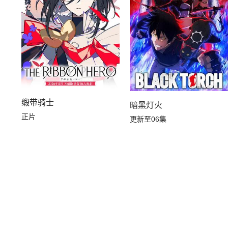
第38集
第37集
第32集
第31集
第26集
第25集
缎带骑士
暗黑灯火
第20集
第19集
正片
更新至06集
第14集
第13集
第08集
第07集
第02集
第01集