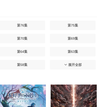
第76集
第75集
第70集
第69集
第64集
第63集
第58集
第57集
展开全部
第52集
第51集
第46集
第45集
第40集
第39集