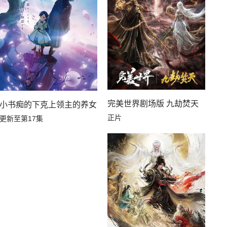
第34集
第33集
第28集
第27集
第22集
第21集
完美世界剧场版 九劫焚天
小书痴的下克上领主的养女
第16集
第15集
正片
更新至第17集
第10集
第09集
第04集
第03集