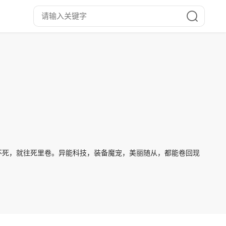
不死，就往死里卷。异能科技，装备魔宠，美丽随从，都能卷回现