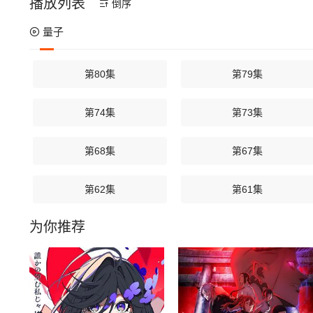
播放列表
倒序
量子
第80集
第79集
第74集
第73集
第68集
第67集
第62集
第61集
为你推荐
第56集
第55集
第50集
第49集
第44集
第43集