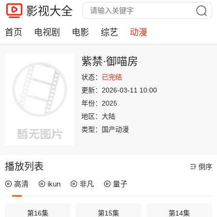
影视大全
首页
电视剧
电影
综艺
动漫
紫禁·御喵房
状态：
已完结
更新：
2026-03-11 10:00
年份：
2025
地区：
大陆
类型：
国产动漫
播放列表
倒序
高清
ikun
非凡
量子
第16集
第15集
第14集