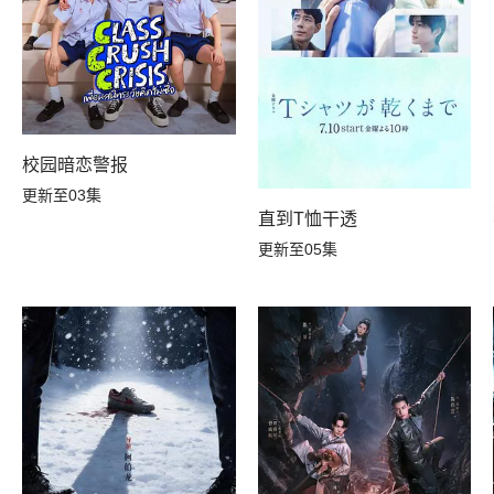
校园暗恋警报
更新至03集
直到T恤干透
更新至05集