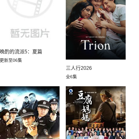
晚酌的流派5：夏篇
更新至06集
三人行2026
全6集