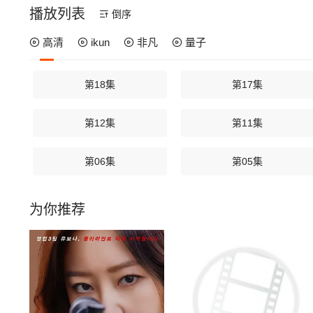
播放列表
倒序
高清
ikun
非凡
量子
第18集
第17集
第12集
第11集
第06集
第05集
为你推荐