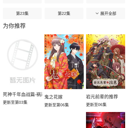
第23集
第22集
第21集
展开全部
为你推荐
第20集
第19集
第18集
第17集
第16集
第15集
第14集
第13集
第12集
第11集
第10集
第09集
第08集
第07集
第06集
死神千年血战篇-祸进谭-
岩元前辈的推荐
鬼之花嫁
更新至第03集
更新至06集
更新至第06集
第05集
第04集
第03集
第02集
第01集