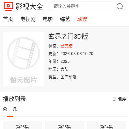
影视大全
首页
电视剧
电影
综艺
动漫
玄界之门3D版
状态：
已完结
更新：
2026-05-06 10:20
年份：
2025
地区：
大陆
类型：
国产动漫
播放列表
倒序
非凡
第26集
第25集
第24集