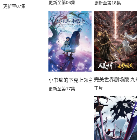
更新至第06集
更新至第18集
更新至07集
完美世界剧场版 九
小书痴的下克上领主的养女
正片
更新至第17集