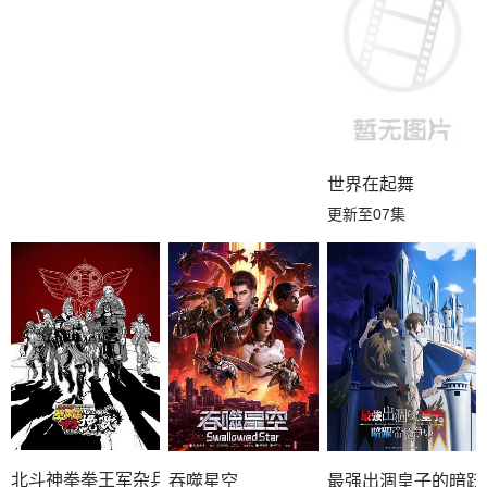
第15集
第14集
第13集
第12集
第11集
第10集
第09集
第08集
第07集
世界在起舞
第06集
第05集
第04集
更新至07集
第03集
第02集
第01集
北斗神拳拳王军杂兵们的挽歌
吞噬星空
最强出涸皇子的暗跃