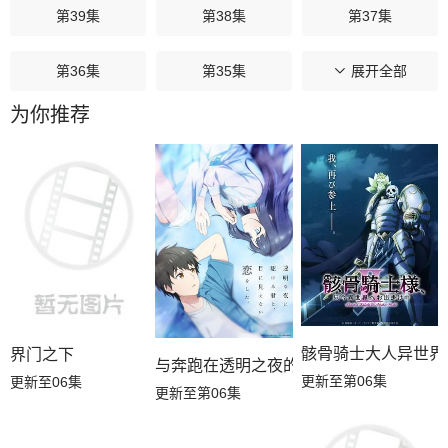
第39集
第38集
第37集
第36集
第35集
第34集
展开全部
为你推荐
第33集
第32集
第31集
第30集
第29集
第28集
第27集
第26集
第25集
第24集
第23集
第22集
第21集
第20集
第19集
骸骨骑士大人异世界
界门之下
与奔跑在透明之夜的你，谈一场看不见的
更新至第06集
更新至06集
更新至第06集
第18集
第17集
第16集