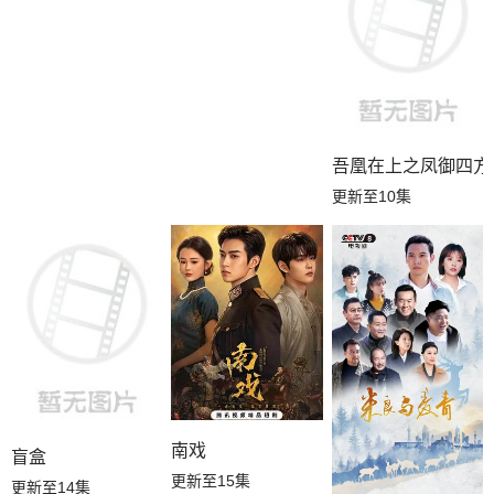
吾凰在上之凤御四方
更新至10集
南戏
盲盒
更新至15集
更新至14集