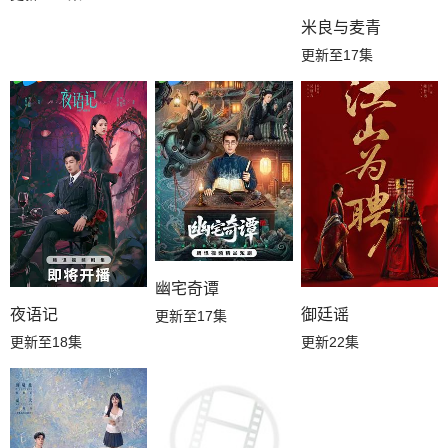
米良与麦青
更新至17集
幽宅奇谭
夜语记
御廷谣
更新至17集
更新至18集
更新22集