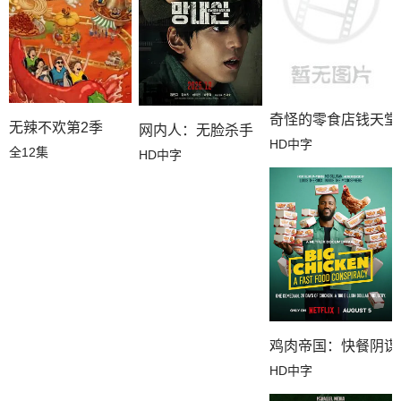
奇怪的零食店钱天堂
无辣不欢第2季
网内人：无脸杀手
HD中字
全12集
HD中字
鸡肉帝国：快餐阴谋
HD中字