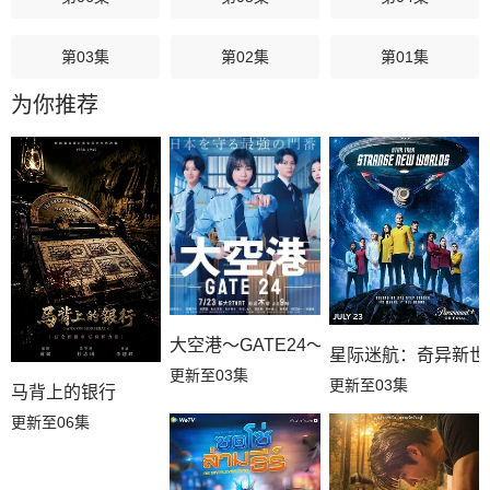
第03集
第02集
第01集
为你推荐
大空港～GATE24～
星际迷航：奇异新世
更新至03集
更新至03集
马背上的银行
更新至06集