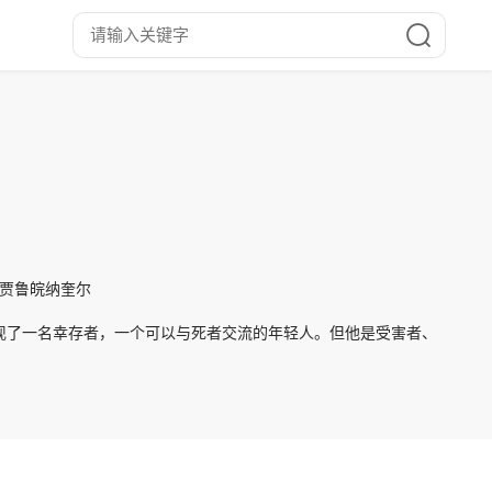
·基缇贾鲁皖纳奎尔
里发现了一名幸存者，一个可以与死者交流的年轻人。但他是受害者、