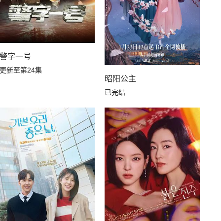
警字一号
更新至第24集
昭阳公主
已完结