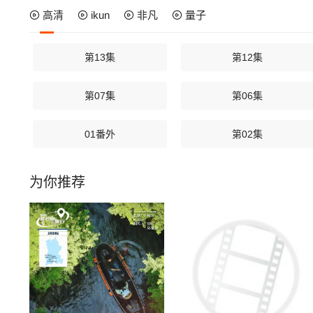
高清
ikun
非凡
量子
第13集
第12集
第07集
第06集
01番外
第02集
为你推荐