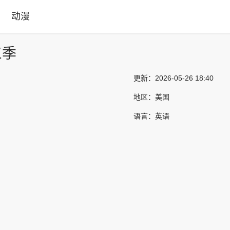
动漫
三季
更新：
2026-05-26 18:40
地区：
美国
语言：
英语