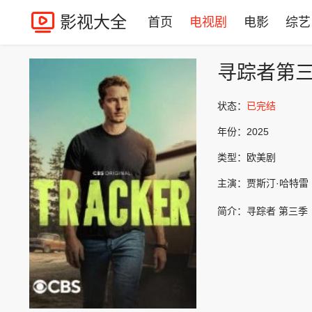
影视大全
首页
电视剧
电影
综艺
寻踪者第
状态：
已完结
年份：
2025
类型：
欧美剧
主演：
贾斯汀·哈特雷
简介：
寻踪者 第三季