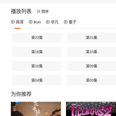
播放列表
倒序
高清
ikun
非凡
量子
第22集
第21集
第16集
第15集
第10集
第09集
第04集
第03集
为你推荐