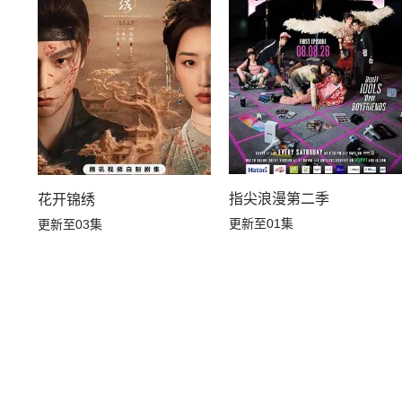
指尖浪漫第二季
花开锦绣
更新至01集
更新至03集