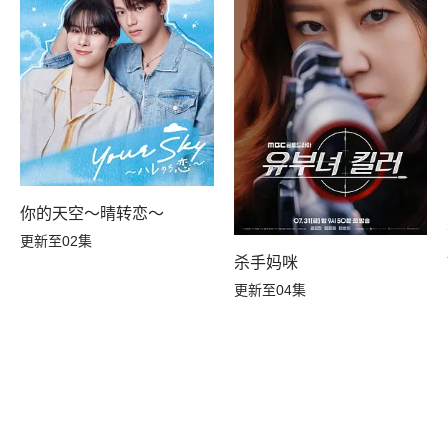
你的天空～晴转恋～
更新至02集
杀手妈咪
更新至04集