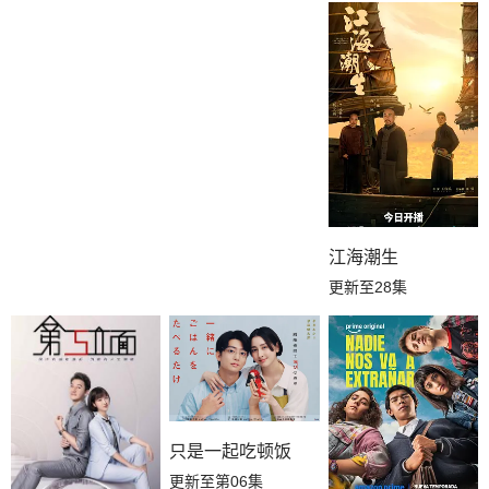
江海潮生
更新至28集
只是一起吃顿饭
更新至第06集