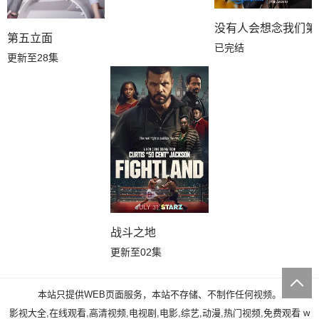
没有人会想念我们第
第五立面
已完结
更新至28集
战斗之地
更新至02集
本站只提供WEB页面服务，本站不存储、不制作任何视频。
影视大全,在线观看,高清视频,电视剧,电影,综艺,动漫,热门视频,免费观看
w