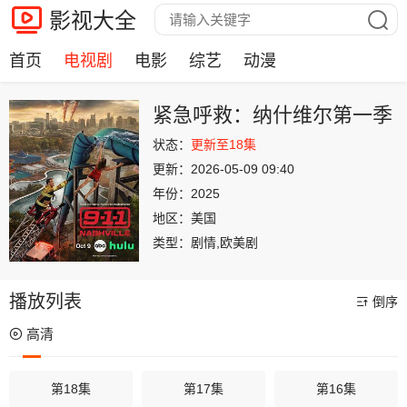
影视大全
首页
电视剧
电影
综艺
动漫
紧急呼救：纳什维尔第一季
状态：
更新至18集
更新：
2026-05-09 09:40
年份：
2025
地区：
美国
类型：
剧情,欧美剧
播放列表
倒序
高清
第18集
第17集
第16集