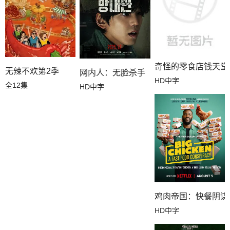
奇怪的零食店钱天堂
无辣不欢第2季
网内人：无脸杀手
HD中字
全12集
HD中字
鸡肉帝国：快餐阴谋
HD中字