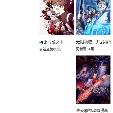
无限抽取：开局核平
梅比乌斯之尘
更新至84集
更新至第05集
逆天邪神动态漫画