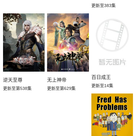
更新至383集
百日成王
逆天至尊
无上神帝
更新至14集
更新至第538集
更新至第629集