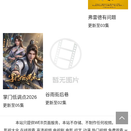
弗雷德有问题
更新至03集
谷雨街后巷
掌门低调点2026
更新至02集
更新至05集
本站只提供WEB页面服务，本站不存储、不制作任何视频。
影视大全,在线观看,高清视频,电视剧,电影,综艺,动漫,热门视频,免费观看
w