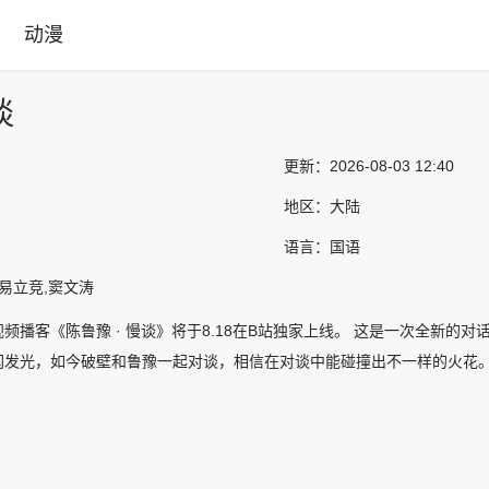
动漫
谈
更新：
2026-08-03 12:40
地区：
大陆
语言：
国语
,易立竞,窦文涛
频播客《陈鲁豫 · 慢谈》将于8.18在B站独家上线。 这是一次全新的
闪发光，如今破壁和鲁豫一起对谈，相信在对谈中能碰撞出不一样的火花。