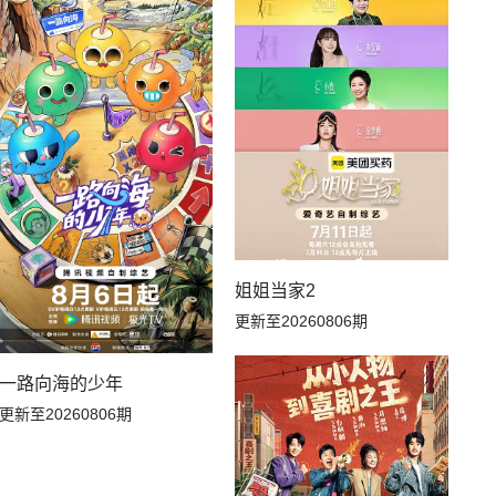
姐姐当家2
更新至20260806期
一路向海的少年
更新至20260806期