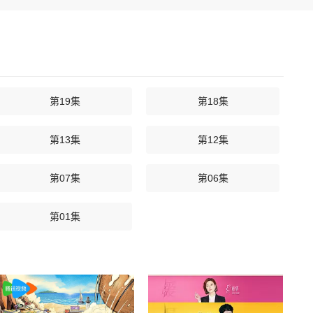
第19集
第18集
第13集
第12集
第07集
第06集
第01集