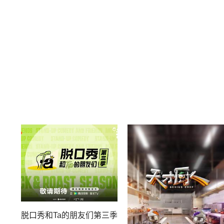
脱口秀和Ta的朋友们第三季