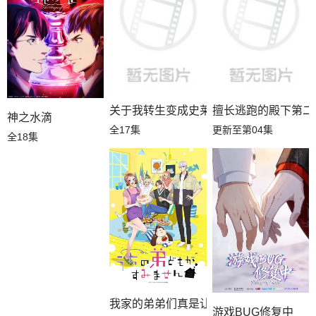
第03集
第02集
第01集
关于我转生变成史莱姆这档事第四季
擅长逃跑的殿下第二
神之水滴
全17集
更新至第04集
全18集
我家的弟弟们真是让您费心了
游戏BUG修复中