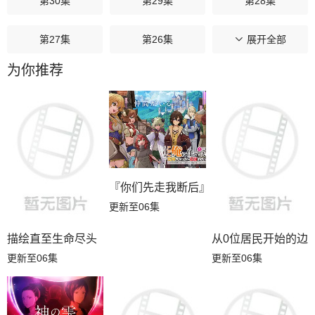
第30集
第29集
第28集
第27集
第26集
第25集
展开全部
为你推荐
第24集
第23集
第22集
第21集
第20集
第19集
第18集
第17集
第16集
『你们先走我断后』，于是10年后我成为
第15集
第14集
第13集
更新至06集
第12集
第11集
第10集
描绘直至生命尽头
从0位居民开始的边
更新至06集
更新至06集
第09集
第08集
第07集
第06集
第05集
第04集