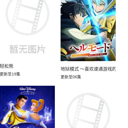
第12集
第11集
第06集
第05集
轻松熊
地狱模式 ～喜欢速通游戏的玩家
更新至19集
更新至06集