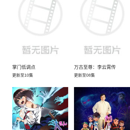
第16集
第15集
第10集
第09集
第04集
第03集
掌门低调点
万古至尊：李云霄传
更新至10集
更新至08集