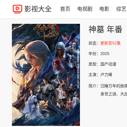
影视大全
首页
电视剧
电影
综艺
神墓 年番
状态：
更新至52集
年份：
2025
类型：
国产动漫
主演：
卢力峰
简介：
沉睡万年的辰
身世之谜、大