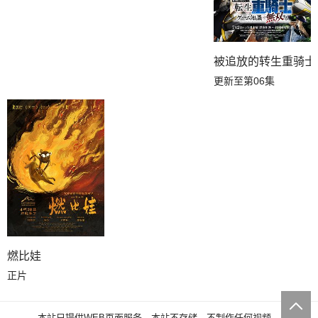
第56集
第55集
第54集
第53集
第52集
第51集
被追放的转生重骑士
更新至第06集
第50集
第49集
第48集
第47集
第46集
第45集
第44集
第43集
第42集
第41集
第40集
第39集
第38集
第37集
第36集
燃比娃
正片
第35集
第34集
第33集
本站只提供WEB页面服务，本站不存储、不制作任何视频。