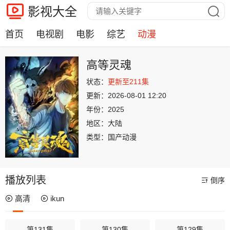
影视大全
首页
电视剧
电影
综艺
动漫
高等灵魂
状态：
更新至211集
更新：
2026-08-01 12:20
年份：
2025
地区：
大陆
类型：
国产动漫
播放列表
倒序
高清
ikun
第131集
第130集
第129集