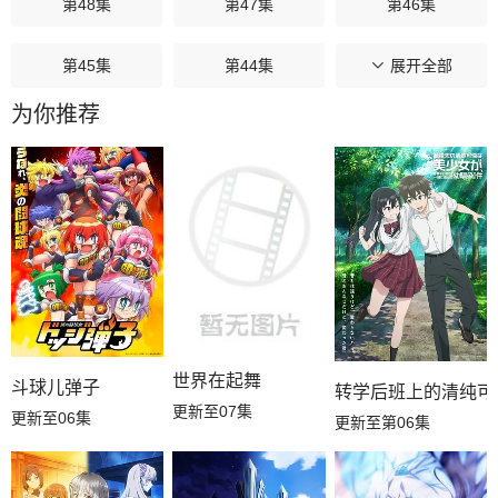
第48集
第47集
第46集
第45集
第44集
第43集
展开全部
为你推荐
第42集
第41集
第40集
第39集
第38集
第37集
第36集
第35集
第34集
第33集
第32集
第31集
第30集
第29集
第28.5集
世界在起舞
斗球儿弹子
转学后班上的清纯可
更新至07集
更新至06集
更新至第06集
第28集
第27集
第26集
第25集
第24.5集
第24集