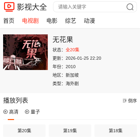
影视大全
首页
电视剧
电影
综艺
动漫
无花果
状态：
全20集
更新：
2026-01-25 22:20
年份：
2010
地区：
新加坡
类型：
海外剧
播放列表
倒序
高清
量子
第20集
第19集
第18集