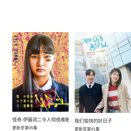
怪奇-伊藤润二令人彻夜难眠的奇异故事－
我们愉快的好日子
更新至第05集
更新至第91集