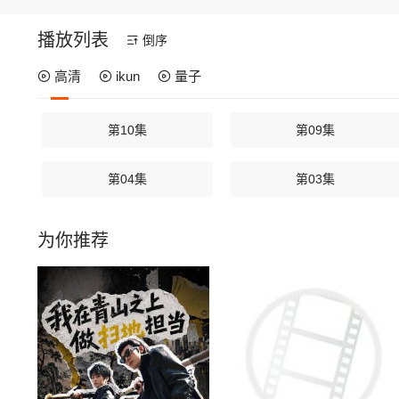
播放列表
倒序
高清
ikun
量子
第10集
第09集
第04集
第03集
为你推荐